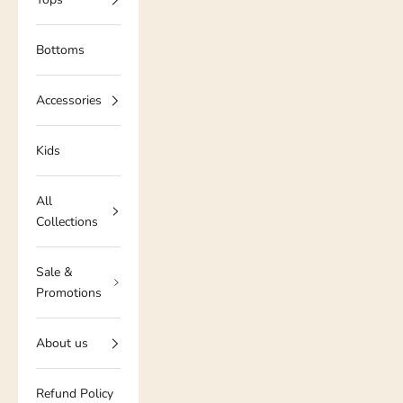
Bottoms
Accessories
Kids
All
Collections
Sale &
Promotions
About us
Refund Policy