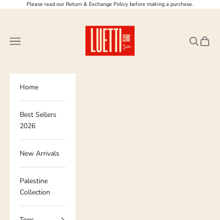
Skip to content
Please read our Return & Exchange Policy before making a purchase.
Luetti 1980
Navigation menu
Search
Cart
Home
Best Sellers
2026
New Arrivals
Palestine
Collection
Tops