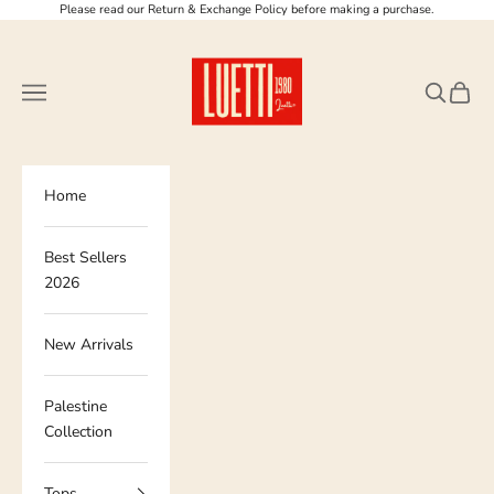
Skip to content
Please read our Return & Exchange Policy before making a purchase.
Luetti 1980
Navigation menu
Search
Cart
Home
Best Sellers
2026
New Arrivals
Palestine
Collection
Tops