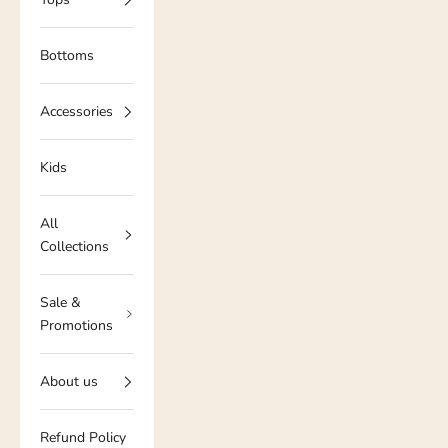
Bottoms
Accessories
Kids
All
Collections
Sale &
Promotions
About us
Refund Policy