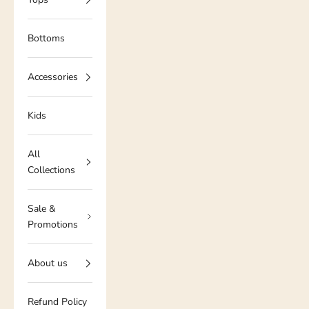
Bottoms
Accessories
Kids
All
Collections
Sale &
Promotions
About us
Refund Policy